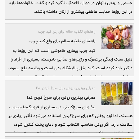
جسمی و روحی بانوان در دوران قاعدگی تأکید کرد و گفت: خانواده‌ها باید
در این روزها حمایت عاطفی بیشتری از زنان داشته باشند.
راهنمای تغذیه سالم برای رفع کبد چرب
راهنمای تغذیه سالم برای رفع کبد چرب
کبد چرب بیماری خاموشی است که این روزها به
دلیل سبک زندگی بی‌تحرک و رژیم‌های غذایی نادرست، بسیاری از افراد را
درگیر خود کرده است. کبد مثل پالایشگاه بدن است و وظیفه دفع سموم،
متابولیسم چربی‌ها و تصفیه خون را بر عهده دارد. زمانی که چربی‌ها در
بافت این عضو حیاتی رسوب کنند، عملکرد آن مختل می‌شود
معرفی بهترین روغن برای سرخ کردن غذا
معرفی بهترین روغن برای سرخ کردن غذا
غذاهای سرخ‌کردنی در بسیاری از فرهنگ‌ها محبوب
هستند، اما نوع روغنی که برای سرخ‌کردن استفاده می‌شود تأثیر زیادی بر
سلامت دارد. اگر روغن مناسب انتخاب شود و دمای پخت کنترل شود،
حتی غذاهای سرخ‌کردنی هم می‌توانند در حد تعادل بخشی از رژیم غذایی