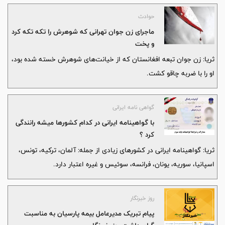
حوادث
ماجرای زن جوان تهرانی که شوهرش را تکه تکه کرد
و پخت
ثریا: زن جوان تبعه افغانستان که از خیانت‌های شوهرش خسته شده بود،
او را با ضربه چاقو کشت.
گواهی نامه ایرانی
با گواهینامه ایرانی در کدام کشورها میشه رانندگی
کرد ؟
ثریا: گواهینامه ایرانی در کشورهای زیادی از جمله: آلمان، ترکیه، تونس،
اسپانیا، سوریه، یونان، فرانسه، سوئیس و غیره اعتبار دارد.
روز خبرنگار
پیام تبریک مدیرعامل بیمه پارسیان به مناسبت