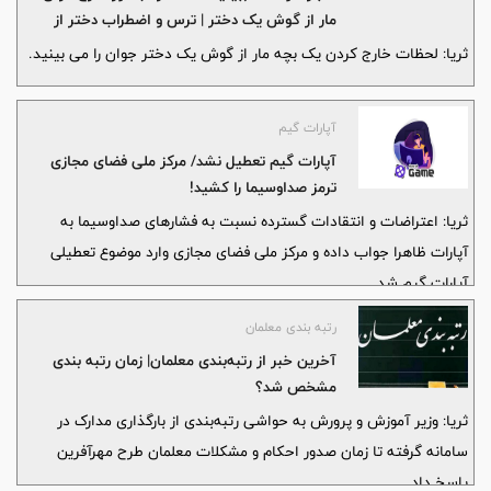
مار از گوش یک دختر | ترس و اضطراب دختر از
گزیده شدن
ثریا: لحظات خارج کردن یک بچه مار از گوش یک دختر جوان را می بینید.
آپارات گیم
آپارات گیم تعطیل نشد/ مرکز ملی فضای مجازی
ترمز صداوسیما را کشید!
ثریا: اعتراضات و انتقادات گسترده نسبت به فشارهای صداوسیما به
آپارات ظاهرا جواب داده و مرکز ملی فضای مجازی وارد موضوع تعطیلی
آپارات گیم شد.
رتبه بندی معلمان
آخرین خبر از رتبه‌بندی معلمان| زمان رتبه بندی
مشخص شد؟
ثریا: وزیر آموزش و پرورش به حواشی رتبه‌بندی از بارگذاری مدارک در
سامانه گرفته تا زمان صدور احکام و مشکلات معلمان طرح مهرآفرین
پاسخ داد.