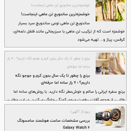
باشند.
خوشمزه‌ترین ساندویج تن ماهی اینجاست!
خوشمزه‌ترین ساندویج تن ماهی اینجاست!
ساندویچ تن ماهی نوعی ساندویچ سرد بسیار
خوشمزه است که از ترکیب تن ماهی با سبزیجاتی مانند فلفل دلمه‌ای،
کرفس، پیاز و... تهیه می‌شود
برنج را چطور تا یک سال بدون کرم و جوجو نگه داریم؟ ؛ ۷ راز
ساده اما حرفه‌ای
برنج را چطور تا یک سال بدون کرم و جوجو نگه
داریم؟ ؛ ۷ راز ساده اما حرفه‌ای
برنج سفره ایرانی را سالم و خوش‌عطر نگه دارید. با روش‌های ساده اما
طلایی، از هجوم آفات، رطوبت و بوی کهنگی جلوگیری کنید. در این مطلب،
به شما می‌گوییم چطور برنج را ماه‌ها تازه و بدون کرم یا جوجو نگهداری
رپورتاژ آگهی/
کنید.
بررسی مشخصات ساعت هوشمند سامسونگ
Galaxy Watch 6