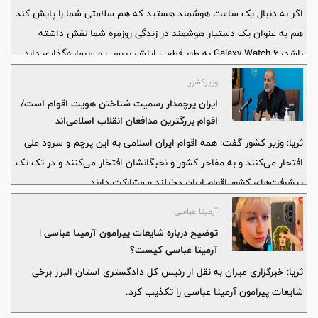
اگر به دنبال یک ساعت هوشمند هستید که هم سلامتی شما را پایش کند
هم به عنوان یک دستیار هوشمند در زندگی روزمره شما نقش داشته
باشد، Galaxy Watch 6 به طور قطعی ارزش بررسی و سرمایه‌گذاری دارد.
وزیرکشور:
ایران پرچمدار رسمیت شناختن هویت اقوام است/
اقوام بزرگترین مدافعان انقلاب اسلامی‌اند
ثریا: وزیر کشور گفت: همه اقوام ایران اسلامی به این پرچم و سرود ملی
افتخار می‌کنند و به مفاخر کشور و نخبگانشان افتخار می‌کنند و در تک تک
پیشرفت‌های کشور اقوام ایران دخیلند و مشارکت دارند.
آرمیتا عباسی
توضیح درباره شایعات پیرامون آرمیتا عباسی |
آرمیتا عباسی کیست؟
ثریا: خبرگزاری میزان به نقل از رئیس کل دادگستری استان البرز برخی
شایعات پیرامون آرمیتا عباسی را تکذیب کرد.