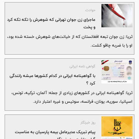
حوادث
ماجرای زن جوان تهرانی که شوهرش را تکه تکه کرد
و پخت
ثریا: زن جوان تبعه افغانستان که از خیانت‌های شوهرش خسته شده بود،
او را با ضربه چاقو کشت.
گواهی نامه ایرانی
با گواهینامه ایرانی در کدام کشورها میشه رانندگی
کرد ؟
ثریا: گواهینامه ایرانی در کشورهای زیادی از جمله: آلمان، ترکیه، تونس،
اسپانیا، سوریه، یونان، فرانسه، سوئیس و غیره اعتبار دارد.
روز خبرنگار
پیام تبریک مدیرعامل بیمه پارسیان به مناسبت