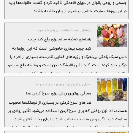
جسمی و روحی بانوان در دوران قاعدگی تأکید کرد و گفت: خانواده‌ها باید
در این روزها حمایت عاطفی بیشتری از زنان داشته باشند.
راهنمای تغذیه سالم برای رفع کبد چرب
راهنمای تغذیه سالم برای رفع کبد چرب
کبد چرب بیماری خاموشی است که این روزها به
دلیل سبک زندگی بی‌تحرک و رژیم‌های غذایی نادرست، بسیاری از افراد را
درگیر خود کرده است. کبد مثل پالایشگاه بدن است و وظیفه دفع سموم،
متابولیسم چربی‌ها و تصفیه خون را بر عهده دارد. زمانی که چربی‌ها در
بافت این عضو حیاتی رسوب کنند، عملکرد آن مختل می‌شود
معرفی بهترین روغن برای سرخ کردن غذا
معرفی بهترین روغن برای سرخ کردن غذا
غذاهای سرخ‌کردنی در بسیاری از فرهنگ‌ها محبوب
هستند، اما نوع روغنی که برای سرخ‌کردن استفاده می‌شود تأثیر زیادی بر
سلامت دارد. اگر روغن مناسب انتخاب شود و دمای پخت کنترل شود،
حتی غذاهای سرخ‌کردنی هم می‌توانند در حد تعادل بخشی از رژیم غذایی