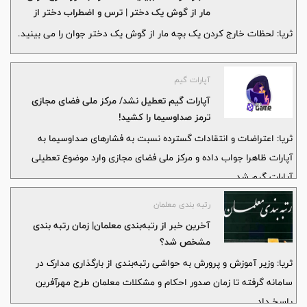
مار از گوش یک دختر | ترس و اضطراب دختر از
گزیده شدن
ثریا: لحظات خارج کردن یک بچه مار از گوش یک دختر جوان را می بینید.
آپارات گیم
آپارات گیم تعطیل نشد/ مرکز ملی فضای مجازی
ترمز صداوسیما را کشید!
ثریا: اعتراضات و انتقادات گسترده نسبت به فشارهای صداوسیما به
آپارات ظاهرا جواب داده و مرکز ملی فضای مجازی وارد موضوع تعطیلی
آپارات گیم شد.
رتبه بندی معلمان
آخرین خبر از رتبه‌بندی معلمان| زمان رتبه بندی
مشخص شد؟
ثریا: وزیر آموزش و پرورش به حواشی رتبه‌بندی از بارگذاری مدارک در
سامانه گرفته تا زمان صدور احکام و مشکلات معلمان طرح مهرآفرین
پاسخ داد.