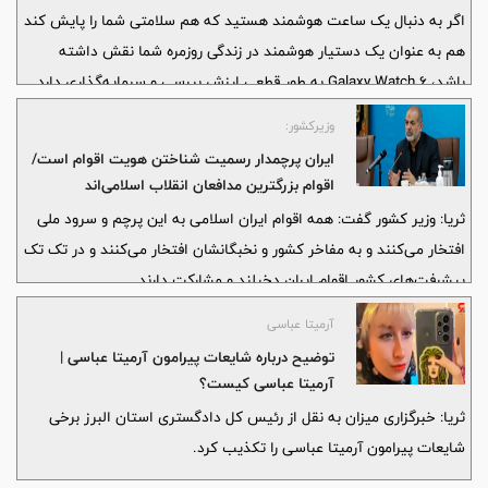
اگر به دنبال یک ساعت هوشمند هستید که هم سلامتی شما را پایش کند
هم به عنوان یک دستیار هوشمند در زندگی روزمره شما نقش داشته
باشد، Galaxy Watch 6 به طور قطعی ارزش بررسی و سرمایه‌گذاری دارد.
وزیرکشور:
ایران پرچمدار رسمیت شناختن هویت اقوام است/
اقوام بزرگترین مدافعان انقلاب اسلامی‌اند
ثریا: وزیر کشور گفت: همه اقوام ایران اسلامی به این پرچم و سرود ملی
افتخار می‌کنند و به مفاخر کشور و نخبگانشان افتخار می‌کنند و در تک تک
پیشرفت‌های کشور اقوام ایران دخیلند و مشارکت دارند.
آرمیتا عباسی
توضیح درباره شایعات پیرامون آرمیتا عباسی |
آرمیتا عباسی کیست؟
ثریا: خبرگزاری میزان به نقل از رئیس کل دادگستری استان البرز برخی
شایعات پیرامون آرمیتا عباسی را تکذیب کرد.