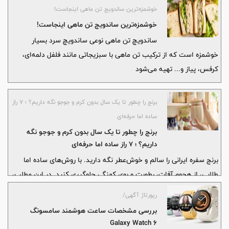
باشند.
خوشمزه‌ترین ساندویج تن ماهی اینجاست!
خوشمزه‌ترین ساندویج تن ماهی اینجاست!
ساندویچ تن ماهی نوعی ساندویچ سرد بسیار
خوشمزه است که از ترکیب تن ماهی با سبزیجاتی مانند فلفل دلمه‌ای،
کرفس، پیاز و... تهیه می‌شود
برنج را چطور تا یک سال بدون کرم و جوجو نگه داریم؟ ؛ ۷ راز
ساده اما حرفه‌ای
برنج را چطور تا یک سال بدون کرم و جوجو نگه
داریم؟ ؛ ۷ راز ساده اما حرفه‌ای
برنج سفره ایرانی را سالم و خوش‌عطر نگه دارید. با روش‌های ساده اما
طلایی، از هجوم آفات، رطوبت و بوی کهنگی جلوگیری کنید. در این مطلب،
به شما می‌گوییم چطور برنج را ماه‌ها تازه و بدون کرم یا جوجو نگهداری
رپورتاژ آگهی/
کنید.
بررسی مشخصات ساعت هوشمند سامسونگ
Galaxy Watch 6