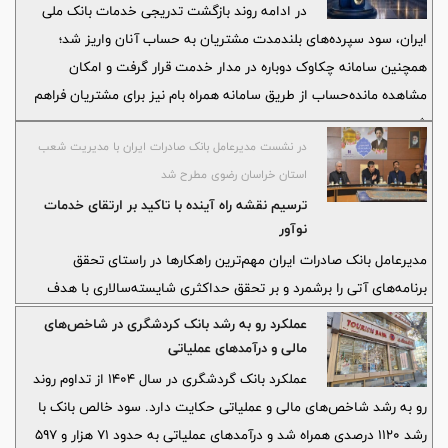
بازگشت خدمات بانک ملی ایران
در ادامه روند بازگشت تدریجی خدمات بانک ملی
ایران، سود سپرده‌های بلندمدت مشتریان به حساب آنان واریز شد؛
همچنین سامانه چکاوک دوباره در مدار خدمت قرار گرفت و امکان
مشاهده مانده‌حساب از طریق سامانه همراه بام نیز برای مشتریان فراهم
شد.
در نشست مدیرعامل بانک صادرات ایران با مدیریت شعب
استان خراسان رضوی مطرح شد
ترسیم نقشه راه آینده با تاکید بر ارتقای خدمات
نوآور
مدیرعامل بانک صادرات ایران مهم‌ترین راهکارها در راستای تحقق
برنامه‌های آتی را برشمرد و بر تحقق حداکثری شایسته‌سالاری با هدف
ارائه خدمات مطلوب به مشتریان تاکید کرد.
عملکرد رو به رشد بانک کردشگری در شاخص‌های
مالی و درآمدهای عملیاتی
عملکرد بانک گردشگری در سال ۱۴۰۴ از تداوم روند
رو به رشد شاخص‌های مالی و عملیاتی حکایت دارد. سود خالص بانک با
رشد ۱۱۲۰ درصدی همراه شد و درآمدهای عملیاتی به حدود ۷۱ هزار و ۵۹۷