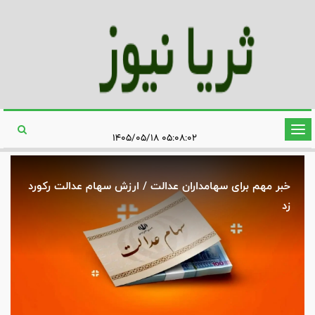
تغییر
۰۵:۰۸:۰۲ ۱۴۰۵/۰۵/۱۸
وضعیت
ناوبری
در نش
خبر مهم برای سهامداران عدالت / ارزش سهام عدالت رکورد
مطرح
زد
ترسی