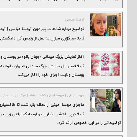
آرمیتا عباسی
توضیح درباره شایعات پیرامون آرمیتا عباسی | آر
ثریا: خبرگزاری میزان به نقل از رئیس کل دادگستر
آغاز نمایش بزرگ میدانی «جهان بانو» در بوستان و
بوستان ولایت اجرای خود را آغاز می‌کند.
مهسا امینی | مهسا امینی گشت ارشاد | مرگ مهسا امینی
ماجرای مهسا امینی از لحظه بازداشت تا خاکسپار
ثریا: درپی انتشار اخباری درباره به کما رفتن زنی 
توضیحاتی را در این خصوص ارائه کرد.