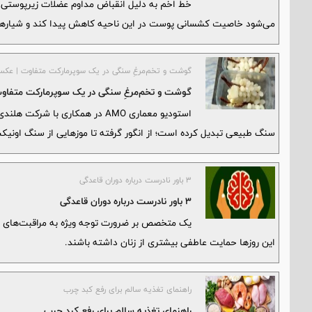
خط اخم به دلیل انقباض مداوم عضلات زیرپوستی د
می‌شود خاصیت کشسانی پوست در این ناحیه کاهش پیدا کند و شیارهای
گوشت و تخم‌مرغِ سنگی در یک سوپرمارکت متفاوت | عک
گوشت و تخم‌مرغِ سنگی در یک سوپرمارکت متفا
سنگ طبیعی تبدیل کرده است؛ از انگور گرفته تا موزهایی از سنگ اونی
۳ باور نادرست درباره دوران قاعدگی
۳ باور نادرست درباره دوران قاعدگی
یک متخصص بر ضرورت توجه ویژه به مراقبت‌های جسم
این روزها حمایت عاطفی بیشتری از زنان داشته باشند.
راهنمای تغذیه سالم برای رفع کبد چرب
راهنمای تغذیه سالم برای رفع کبد چرب