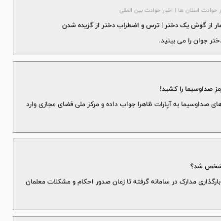
ر حوادث استان ها | اخبار حوادث بین المللی
 مار از گوش یک دختر | ترس و اضطراب دختر از گزیده شدن
تر جوان را می بینید.
ز صداوسیما را کشید!
ای صداوسیما به آپارات ظاهرا جواب داده و مرکز ملی فضای مجازی وارد
 مشخص شد؟
 بارگذاری مدارک در سامانه گرفته تا زمان صدور احکام و مشکلات معلمان