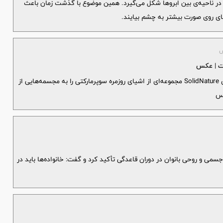
ر ناحیه‌ی بین ابروها شکل می‌گیرد. همین موضوع با گذشت زمان باعث
 روی صورت بیشتر به چشم بیایند.
س
وت | عکس
استودیو معماری AMO در همکاری با شرکت هلندی SolidNature مجموعه‌ای از اشیای روزمره سوپرمارکتی را به مجسمه‌هایی از
کس
ی و روحی بانوان در دوران قاعدگی تأکید کرد و گفت: خانواده‌ها باید در