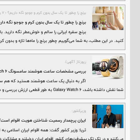
برنج را چطور تا یک سال بدون کرم و جوجو نگه داریم؟ ؛ ۷ راز ساده اما حرفه‌ای
برنج را چطور تا یک سال بدون کرم و جوجو نگه داریم؟ ؛ ۷ راز ساده اما 
برنج سفره ایرانی را سالم و خوش‌عطر نگه دارید. 
کنید. در این مطلب، به شما می‌گوییم چطور برنج را ماه‌ها تازه و بدون کر
رپورتاژ آگهی/
بررسی مشخصات ساعت هوشمند سامسونگ Galaxy Watch 6
اگر به دنبال یک ساعت هوشمند هستید که هم سلام
شما نقش داشته باشد، Galaxy Watch 6 به طور قطعی ارزش بررسی و سرمایه‌گذاری دارد.
وزیرکشور:
ایران پرچمدار رسمیت شناختن هویت اقوام است/ اق
ثریا: وزیر کشور گفت: همه اقوام ایران اسلامی به 
می‌کنند و در تک تک پیشرفت‌های کشور اقوام ایران دخیلند و مشارکت دا