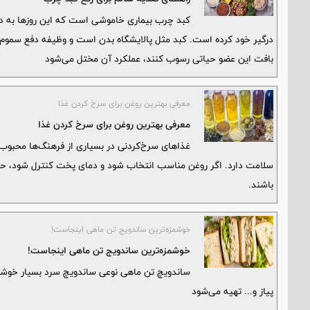
کبد چرب بیماری خاموشی است که این روزها به دلی
درگیر خود کرده است. کبد مثل پالایشگاه بدن است و وظیفه دفع سموم، مت
بافت این عضو حیاتی رسوب کنند، عملکرد آن مختل می‌شود
معرفی بهترین روغن برای سرخ کردن غذا
معرفی بهترین روغن برای سرخ کردن غذا
غذاهای سرخ‌کردنی در بسیاری از فرهنگ‌ها محبوب ه
سلامت دارد. اگر روغن مناسب انتخاب شود و دمای پخت کنترل شود، حتی
باشند.
خوشمزه‌ترین ساندویج تن ماهی اینجاست!
خوشمزه‌ترین ساندویج تن ماهی اینجاست!
ساندویچ تن ماهی نوعی ساندویچ سرد بسیار خوشمز
پیاز و... تهیه می‌شود