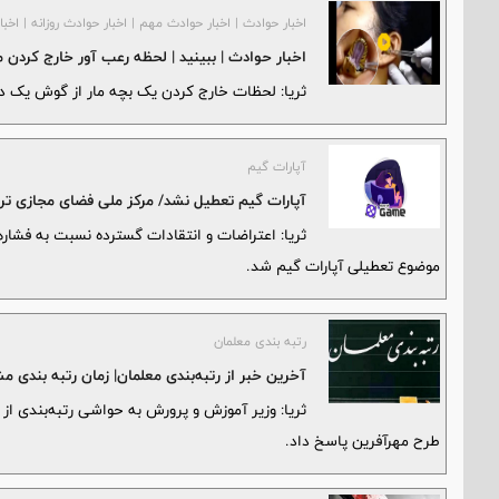
اخبار حوادث | اخبار حوادث مهم | اخبار حوادث روزانه | اخبا
اخبار حوادث | ببینید | لحظه رعب آور خارج کردن
ثریا: لحظات خارج کردن یک بچه مار از گوش یک دخ
آپارات گیم
آپارات گیم تعطیل نشد/ مرکز ملی فضای مجازی ترم
ثریا: اعتراضات و انتقادات گسترده نسبت به فشاره
موضوع تعطیلی آپارات گیم شد.
رتبه بندی معلمان
آخرین خبر از رتبه‌بندی معلمان| زمان رتبه بندی
ثریا: وزیر آموزش و پرورش به حواشی رتبه‌بندی از
طرح مهرآفرین پاسخ داد.