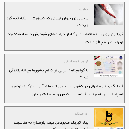
حوادث
ماجرای زن جوان تهرانی که شوهرش را تکه تکه کرد
و پخت
ثریا: زن جوان تبعه افغانستان که از خیانت‌های شوهرش خسته شده بود،
او را با ضربه چاقو کشت.
گواهی نامه ایرانی
با گواهینامه ایرانی در کدام کشورها میشه رانندگی
کرد ؟
ثریا: گواهینامه ایرانی در کشورهای زیادی از جمله: آلمان، ترکیه، تونس،
اسپانیا، سوریه، یونان، فرانسه، سوئیس و غیره اعتبار دارد.
روز خبرنگار
پیام تبریک مدیرعامل بیمه پارسیان به مناسبت