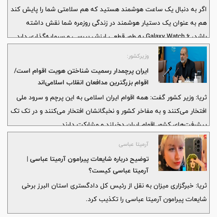
اگر به دنبال یک ساعت هوشمند هستید که هم سلامتی شما را پایش کند
هم به عنوان یک دستیار هوشمند در زندگی روزمره شما نقش داشته
باشد، Galaxy Watch 6 به طور قطعی ارزش بررسی و سرمایه‌گذاری دارد.
وزیرکشور:
ایران پرچمدار رسمیت شناختن هویت اقوام است/
اقوام بزرگترین مدافعان انقلاب اسلامی‌اند
ثریا: وزیر کشور گفت: همه اقوام ایران اسلامی به این پرچم و سرود ملی
افتخار می‌کنند و به مفاخر کشور و نخبگانشان افتخار می‌کنند و در تک تک
پیشرفت‌های کشور اقوام ایران دخیلند و مشارکت دارند.
آرمیتا عباسی
توضیح درباره شایعات پیرامون آرمیتا عباسی |
آرمیتا عباسی کیست؟
ثریا: خبرگزاری میزان به نقل از رئیس کل دادگستری استان البرز برخی
شایعات پیرامون آرمیتا عباسی را تکذیب کرد.