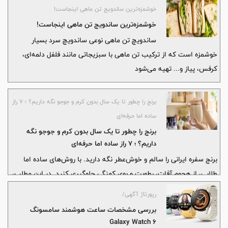
باشند.
خوشمزه‌ترین ساندویج تن ماهی اینجاست!
خوشمزه‌ترین ساندویج تن ماهی اینجاست!
ساندویچ تن ماهی نوعی ساندویچ سرد بسیار
خوشمزه است که از ترکیب تن ماهی با سبزیجاتی مانند فلفل دلمه‌ای،
کرفس، پیاز و... تهیه می‌شود
برنج را چطور تا یک سال بدون کرم و جوجو نگه داریم؟ ؛ ۷ راز
ساده اما حرفه‌ای
برنج را چطور تا یک سال بدون کرم و جوجو نگه
داریم؟ ؛ ۷ راز ساده اما حرفه‌ای
برنج سفره ایرانی را سالم و خوش‌عطر نگه دارید. با روش‌های ساده اما
طلایی، از هجوم آفات، رطوبت و بوی کهنگی جلوگیری کنید. در این مطلب،
به شما می‌گوییم چطور برنج را ماه‌ها تازه و بدون کرم یا جوجو نگهداری
رپورتاژ آگهی/
کنید.
بررسی مشخصات ساعت هوشمند سامسونگ
Galaxy Watch 6