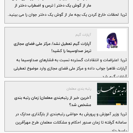
مار از گوش یک دختر | ترس و اضطراب دختر از
گزیده شدن
ثریا: لحظات خارج کردن یک بچه مار از گوش یک دختر جوان را می بینید.
آپارات گیم
آپارات گیم تعطیل نشد/ مرکز ملی فضای مجازی
ترمز صداوسیما را کشید!
ثریا: اعتراضات و انتقادات گسترده نسبت به فشارهای صداوسیما به
آپارات ظاهرا جواب داده و مرکز ملی فضای مجازی وارد موضوع تعطیلی
آپارات گیم شد.
رتبه بندی معلمان
آخرین خبر از رتبه‌بندی معلمان| زمان رتبه بندی
مشخص شد؟
ثریا: وزیر آموزش و پرورش به حواشی رتبه‌بندی از بارگذاری مدارک در
سامانه گرفته تا زمان صدور احکام و مشکلات معلمان طرح مهرآفرین
پاسخ داد.