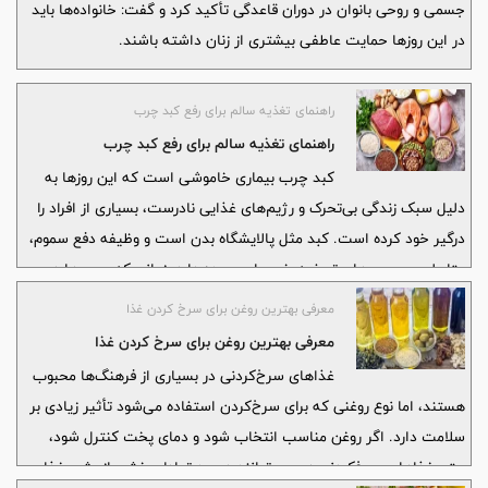
جسمی و روحی بانوان در دوران قاعدگی تأکید کرد و گفت: خانواده‌ها باید
در این روزها حمایت عاطفی بیشتری از زنان داشته باشند.
راهنمای تغذیه سالم برای رفع کبد چرب
راهنمای تغذیه سالم برای رفع کبد چرب
کبد چرب بیماری خاموشی است که این روزها به
دلیل سبک زندگی بی‌تحرک و رژیم‌های غذایی نادرست، بسیاری از افراد را
درگیر خود کرده است. کبد مثل پالایشگاه بدن است و وظیفه دفع سموم،
متابولیسم چربی‌ها و تصفیه خون را بر عهده دارد. زمانی که چربی‌ها در
بافت این عضو حیاتی رسوب کنند، عملکرد آن مختل می‌شود
معرفی بهترین روغن برای سرخ کردن غذا
معرفی بهترین روغن برای سرخ کردن غذا
غذاهای سرخ‌کردنی در بسیاری از فرهنگ‌ها محبوب
هستند، اما نوع روغنی که برای سرخ‌کردن استفاده می‌شود تأثیر زیادی بر
سلامت دارد. اگر روغن مناسب انتخاب شود و دمای پخت کنترل شود،
حتی غذاهای سرخ‌کردنی هم می‌توانند در حد تعادل بخشی از رژیم غذایی