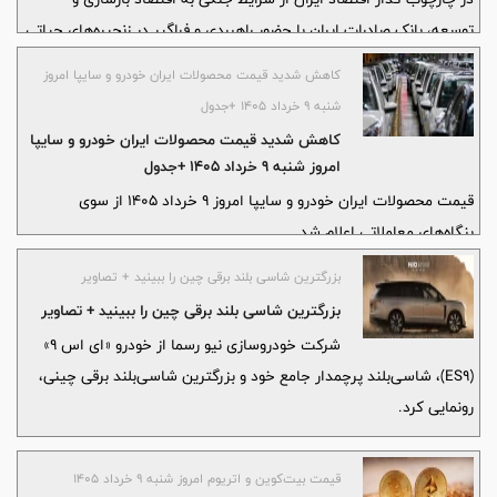
توسعه، بانک صادرات ایران با حضور راهبردی و فراگیر در زنجیره‌های حیاتی
کشور، نقش خود را به عنوان موتور محرک تأمین مالی ایران تثبیت می‌کند
کاهش شدید قیمت محصولات ایران خودرو و سایپا امروز
شنبه ۹ خرداد ۱۴۰۵ +جدول
کاهش شدید قیمت محصولات ایران خودرو و سایپا
امروز شنبه ۹ خرداد ۱۴۰۵ +جدول
قیمت محصولات ایران خودرو و سایپا امروز ۹ خرداد ۱۴۰۵ از سوی
بنگاه‌های معاملاتی اعلام شد.
بزرگترین شاسی بلند برقی چین را ببینید + تصاویر
بزرگترین شاسی بلند برقی چین را ببینید + تصاویر
شرکت خودروسازی نیو رسما از خودرو «ای اس ۹»
(ES۹)، شاسی‌بلند پرچمدار جامع خود و بزرگترین شاسی‌بلند برقی چینی،
رونمایی کرد.
قیمت بیت‌کوین و اتریوم امروز شنبه ۹ خرداد ۱۴۰۵