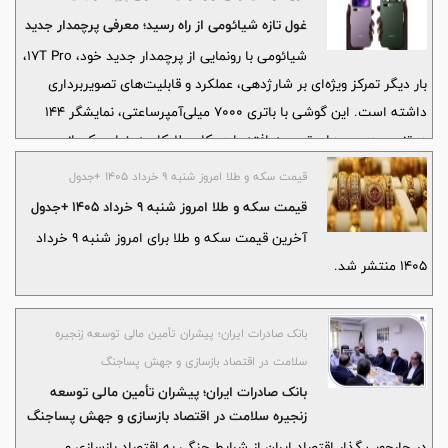
غول تازه شیائومی از راه رسید؛ معرفی پرچمدار جدید
شیائومی با رونمایی از پرچمدار جدید خود، 17T Pro،
بار دیگر تمرکز ویژه‌ای بر شارژدهی، عملکرد و قابلیت‌های تصویربرداری
داشته است. این گوشی با باتری ۷۰۰۰ میلی‌آمپرساعتی، نمایشگر ۱۴۴
هرتزی و دوربین‌های توسعه‌یافته با همکاری لایکا، به‌عنوان یکی از
قدرتمندترین محصولات این شرکت در سال ۲۰۲۶ معرفی شده است.
قیمت سکه و طلا امروز شنبه ۹ خرداد ۱۴۰۵ +جدول
قیمت سکه و طلا امروز شنبه ۹ خرداد ۱۴۰۵ +جدول
آخرین قیمت سکه و طلا برای امروز شنبه ۹ خرداد
۱۴۰۵ منتشر شد.
بانک صادرات ایران؛ پیشران تأمین مالی توسعه زنجیره
سلامت در اقتصاد بازسازی و جهش پساجنگ
بانک صادرات ایران؛ پیشران تأمین مالی توسعه
زنجیره سلامت در اقتصاد بازسازی و جهش پساجنگ
در چارچوب گذار اقتصاد ایران از شرایط جنگی به اقتصاد بازسازی و