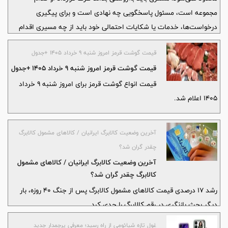
مجموعه است، مسئول پاسخگویی چه نهادی است و برای پیگیری
درخواست‌ها، خدمات یا شکایات احتمالی خود باید از چه مسیری اقدام
کند. در همین چارچوب، تشابه نام «بیمه حافظ» و «آتیه‌سازان حافظ» در
قیمت گوشت قرمز امروز شنبه ۹ خرداد ۱۴۰۵ +جدول
سال‌های اخیر برای بخشی از بیمه‌گذاران و بیمه‌شدگان ابهاماتی ایجاد
قیمت گوشت قرمز امروز شنبه ۹ خرداد ۱۴۰۵ +جدول
کرده است.
قیمت انواع گوشت قرمز برای امروز شنبه ۹ خرداد
۱۴۰۵ اعلام شد.
آخرین وضعیت کالابرگ ایرانیان / کالا‌های مشمول کالابرگ
چقدر گران شد؟
آخرین وضعیت کالابرگ ایرانیان / کالا‌های مشمول
کالابرگ چقدر گران شد؟
رشد ۱۷ درصدی قیمت کالا‌های مشمول کالابرگ پس از جنگ ۴۰ روزه، بار
دیگر بحث بازنگری در رقم کالابرگ را جدی کرد.
غول تازه شیائومی از راه رسید؛ معرفی پرچمدار جدید