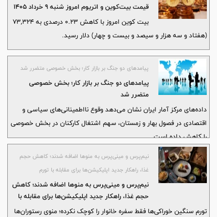
قیمت بیت‌کوین و اتریوم امروز شنبه ۹ خرداد ۱۴۰۵
بیت کوین امروز با کاهش 0.23 درصدی به 73,324
(هفتاد و سه هزار و سیصد و بیست و چهار) دلار رسید.
پیامدهای دو جنگ بر بازار کار؛ بخش خصوصی متضرر شد
پیامدهای دو جنگ بر بازار کار؛ بخش خصوصی
متضرر شد
داده‌های مرکز آمار ایران نشان می‌دهد وقوع نااطمینانی‌های سیاسی و
اقتصادی در فصول بهار و زمستان، سهم اشتغال کارکنان در بخش خصوصی
را کاهش داده است
نیم‌پرس و مینی‌پرس به منوها اضافه شدند؛ کاهش حجم
غذا، راهکار جدید اپلیکیشن‌ها برای مقابله با تورم
نیم‌پرس و مینی‌پرس به منوها اضافه شدند؛ کاهش
حجم غذا، راهکار جدید اپلیکیشن‌ها برای مقابله با
تورم
تورم سنگین خوراکی‌ها فقط سفره خانوار را کوچک نکرده؛ منوی رستوران‌ها