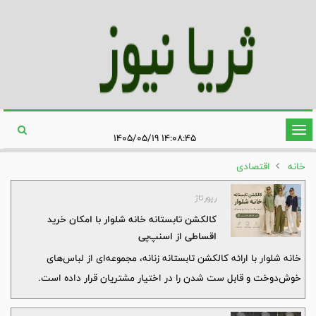
تغییر
۱۴:۰۸:۴۵ ۱۴۰۵/۰۵/۱۹
وضعیت
خانه
اقتصادی
ناوبری
رپورتاژ
کالکشن تابستانه خانه شلوار با امکان خرید
اقساطی از اسنپ‌پی
خانه شلوار با ارائه کالکشن تابستانه زنانه، مجموعه‌ای از لباس‌های
خوش‌دوخت و قابل ست شدن را در اختیار مشتریان قرار داده است.