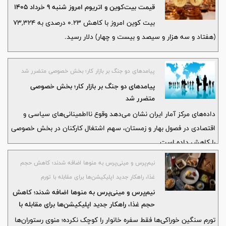
قیمت بیت‌کوین و اتریوم امروز شنبه ۹ خرداد ۱۴۰۵
بیت کوین امروز با کاهش 0.23 درصدی به 73,324
(هفتاد و سه هزار و سیصد و بیست و چهار) دلار رسید.
پیامدهای دو جنگ بر بازار کار؛ بخش خصوصی متضرر شد
پیامدهای دو جنگ بر بازار کار؛ بخش خصوصی
متضرر شد
داده‌های مرکز آمار ایران نشان می‌دهد وقوع نااطمینانی‌های سیاسی و
اقتصادی در فصول بهار و زمستان، سهم اشتغال کارکنان در بخش خصوصی
را کاهش داده است
نیم‌پرس و مینی‌پرس به منوها اضافه شدند؛ کاهش حجم
غذا، راهکار جدید اپلیکیشن‌ها برای مقابله با تورم
نیم‌پرس و مینی‌پرس به منوها اضافه شدند؛ کاهش
حجم غذا، راهکار جدید اپلیکیشن‌ها برای مقابله با
تورم
تورم سنگین خوراکی‌ها فقط سفره خانوار را کوچک نکرده؛ منوی رستوران‌ها