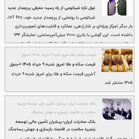
غول تازه شیائومی از راه رسید؛ معرفی پرچمدار جدید
شیائومی با رونمایی از پرچمدار جدید خود، 17T Pro،
بار دیگر تمرکز ویژه‌ای بر شارژدهی، عملکرد و قابلیت‌های تصویربرداری
داشته است. این گوشی با باتری ۷۰۰۰ میلی‌آمپرساعتی، نمایشگر ۱۴۴
هرتزی و دوربین‌های توسعه‌یافته با همکاری لایکا، به‌عنوان یکی از
قدرتمندترین محصولات این شرکت در سال ۲۰۲۶ معرفی شده است.
قیمت سکه و طلا امروز شنبه ۹ خرداد ۱۴۰۵ +جدول
قیمت سکه و طلا امروز شنبه ۹ خرداد ۱۴۰۵ +جدول
آخرین قیمت سکه و طلا برای امروز شنبه ۹ خرداد
۱۴۰۵ منتشر شد.
بانک صادرات ایران؛ پیشران تأمین مالی توسعه زنجیره
سلامت در اقتصاد بازسازی و جهش پساجنگ
بانک صادرات ایران؛ پیشران تأمین مالی توسعه
زنجیره سلامت در اقتصاد بازسازی و جهش پساجنگ
در چارچوب گذار اقتصاد ایران از شرایط جنگی به اقتصاد بازسازی و