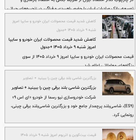
توسعه، بانک صادرات ایران با حضور راهبردی و فراگیر در زنجیره‌های حیاتی
کشور، نقش خود را به عنوان موتور محرک تأمین مالی ایران تثبیت می‌کند
کاهش شدید قیمت محصولات ایران خودرو و سایپا امروز
شنبه ۹ خرداد ۱۴۰۵ +جدول
کاهش شدید قیمت محصولات ایران خودرو و سایپا
امروز شنبه ۹ خرداد ۱۴۰۵ +جدول
قیمت محصولات ایران خودرو و سایپا امروز ۹ خرداد ۱۴۰۵ از سوی
بنگاه‌های معاملاتی اعلام شد.
بزرگترین شاسی بلند برقی چین را ببینید + تصاویر
بزرگترین شاسی بلند برقی چین را ببینید + تصاویر
شرکت خودروسازی نیو رسما از خودرو «ای اس ۹»
(ES۹)، شاسی‌بلند پرچمدار جامع خود و بزرگترین شاسی‌بلند برقی چینی،
رونمایی کرد.
قیمت بیت‌کوین و اتریوم امروز شنبه ۹ خرداد ۱۴۰۵