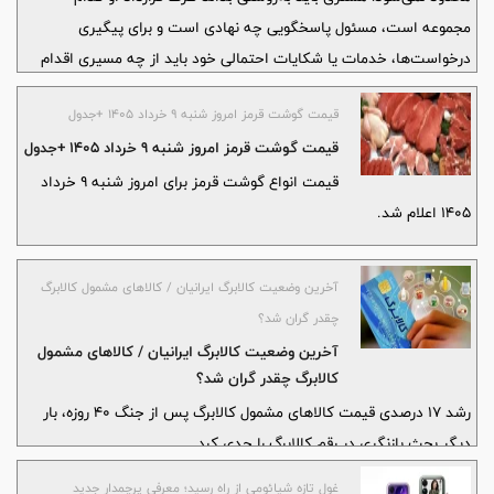
مجموعه است، مسئول پاسخگویی چه نهادی است و برای پیگیری
درخواست‌ها، خدمات یا شکایات احتمالی خود باید از چه مسیری اقدام
کند. در همین چارچوب، تشابه نام «بیمه حافظ» و «آتیه‌سازان حافظ» در
قیمت گوشت قرمز امروز شنبه ۹ خرداد ۱۴۰۵ +جدول
سال‌های اخیر برای بخشی از بیمه‌گذاران و بیمه‌شدگان ابهاماتی ایجاد
قیمت گوشت قرمز امروز شنبه ۹ خرداد ۱۴۰۵ +جدول
کرده است.
قیمت انواع گوشت قرمز برای امروز شنبه ۹ خرداد
۱۴۰۵ اعلام شد.
آخرین وضعیت کالابرگ ایرانیان / کالا‌های مشمول کالابرگ
چقدر گران شد؟
آخرین وضعیت کالابرگ ایرانیان / کالا‌های مشمول
کالابرگ چقدر گران شد؟
رشد ۱۷ درصدی قیمت کالا‌های مشمول کالابرگ پس از جنگ ۴۰ روزه، بار
دیگر بحث بازنگری در رقم کالابرگ را جدی کرد.
غول تازه شیائومی از راه رسید؛ معرفی پرچمدار جدید