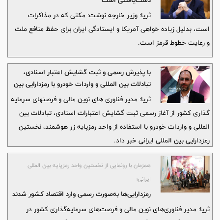
دست‌یافتنی است
ثریا: وزیر خارجه نوشت: مکثی که در مذاکرات
است، بدلیل زیاده خواهی آمریکا و ایستادگی ایران برای حفظ منافع ملت
و رعایت خطوط قرمز است.
با پذیرش رسمی و ثبت گشایش اعتبار اسنادی،
تبادلات بین المللی و واردات خودرو با رمزدارایی بین
المللی ایرانی آغاز شد
ثریا: مدیر فناوری های نوین مالی و فرصتهای سرمایه
گذاری کشور از آغاز رسمی ثبت گشایش اعتبارات اسنادی، تبادلات بین
المللی و واردات خودرو با استفاده از واحد رمزپایه زر هوشمند، نخستین
رمزدارایی بین المللی ایرانی خبر داد.
همزمان با رونمایی از نخستین واحد رمزپایه بین المللی
ایرانی؛
رمزدارایی‌ها به‌صورت رسمی وارد اقتصاد کشور شدند
ثریا: مدیر فناوری‌های نوین مالی و فرصت‌های سرمایه‌گذاری کشور در