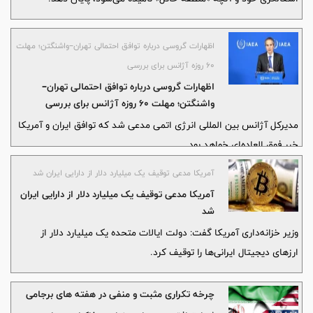
اظهارات گروسی درباره توافق احتمالی تهران–واشنگتن؛ مهلت
۶۰ روزه آژانس برای بررسی
اظهارات گروسی درباره توافق احتمالی تهران–
واشنگتن؛ مهلت ۶۰ روزه آژانس برای بررسی
مدیرکل آژانس بین المللی انرژی اتمی مدعی شد که توافق ایران و آمریکا
خبر فوق العاده‌ای خواهد بود
آمریکا مدعی توقیف یک میلیارد دلار از دارایی ایران شد
آمریکا مدعی توقیف یک میلیارد دلار از دارایی ایران
شد
وزیر خزانه‌داری آمریکا گفت: دولت ایالات متحده یک میلیارد دلار از
ارزهای دیجیتال ایرانی‌ها را توقیف کرد.
چرخه تکراری مثبت و منفی در هفته های برجامی