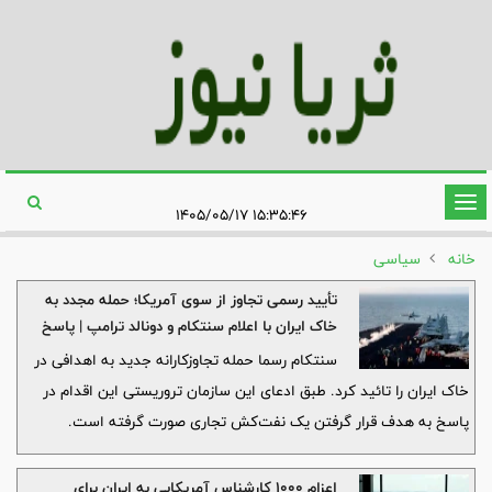
تغییر
۱۵:۳۵:۴۶ ۱۴۰۵/۰۵/۱۷
وضعیت
خانه
سیاسی
ناوبری
تأیید رسمی تجاوز از سوی آمریکا؛ حمله مجدد به
خاک ایران با اعلام سنتکام و دونالد ترامپ | پاسخ
فوری سپاه پاسداران انقلاب اسلامی
سنتکام رسما حمله تجاوزکارانه جدید به اهدافی در
خاک ایران را تائید کرد. طبق ادعای این سازمان تروریستی این اقدام در
پاسخ به هدف قرار گرفتن یک نفت‌کش تجاری صورت گرفته است.
اعزام ۱۰۰۰ کارشناس آمریکایی به ایران برای