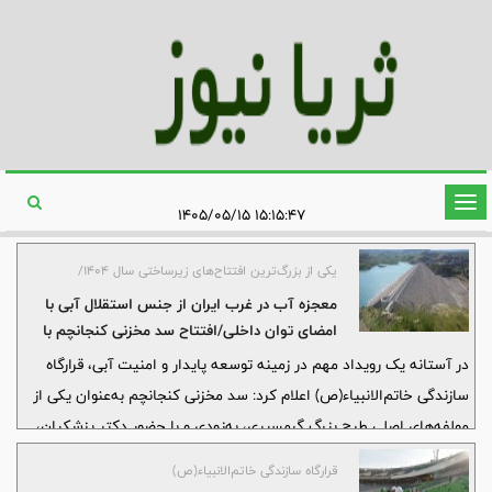
تغییر
۱۵:۱۵:۴۷ ۱۴۰۵/۰۵/۱۵
وضعیت
ناوبری
یکی از بزرگ‌ترین افتتاح‌های زیرساختی سال 1404/
معجزه آب در غرب ایران از جنس استقلال آبی با
امضای توان داخلی/افتتاح سد مخزنی کنجانچم با
حضور رئیس‌جمهور به زودی
در آستانه یک رویداد مهم در زمینه توسعه پایدار و امنیت آبی، قرارگاه
سازندگی خاتم‌الانبیاء(ص) اعلام کرد: سد مخزنی کنجانچم به‌عنوان یکی از
مولفه‌های اصلی طرح بزرگ گرمسیری، به‌زودی و با حضور دکتر پزشکیان،
رئیس‌جمهور کشور، در استان ایلام افتتاح خواهد شد.
قرارگاه سازندگی خاتم‌الانبیاء(ص)