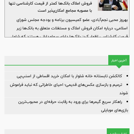
فروش املاک بانک‌ها کمتر از قیمت کارشناسی تنها
با مصوبه مجامع امکان‌پذیر است
بهروز محبی نجم‌آبادی، عضو کمیسیون برنامه و بودجه مجلس شورای
اسلامی، درباره امکان فروش املاک و مستغلات متعلق به بانک‌ها زیر
قیمت کارشناسی اظهار کرد: بانک‌ها دارای سهامدارانی هستند که شامل
اشخاص حقیقی و حقوقی‌اند و به همین دلیل نمی‌توان اموال آن‌ها را زیر
قیمت کارشناسی به فروش رساند، مگر آنکه تصمیم مجامع عمومی آن‌ها
آخرین اخبار
چنین مجوزی را صادر کرده باشد.
کالکشن تابستانه خانه شلوار با امکان خرید اقساطی از اسنپ‌پی
ترمیم و بازسازی عکس‌های قدیمی؛ احیای خاطراتی که نباید فراموش
شوند
راهکار سریع گیمرها برای ورود به رقابت حرفه‌ای در محبوب‌ترین
بازی‌های موبایلی
اخبار پربازدید