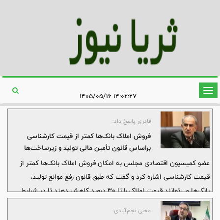
تغییر
۱۴:۰۲:۲۷ ۱۴۰۵/۰۵/۱۶
وضعیت
ناوبری
قادری پاسخ داد:
فروش املاک بانک‌ها کمتر از قیمت کارشناسی
براساس قانون تأمین مالی تولید و زیرساخت‌ها
امکان‌پذیر است؟
عضو کمیسیون اقتصادی مجلس به امکان فروش املاک بانک‌ها کمتر از
قیمت کارشناسی اشاره کرد و گفت که طبق قانون رفع موانع تولید،
بانک‌ها می‌توانند قیمت املاک را تا ۳۰ درصد کاهش دهند تا در شرایط
رکود بازار، مطالبات خود را وصول کنند. وی همچنین از پیگیری مجلس برای
محبی نجم‌آبادی:
تدوین آیین‌نامه اجرایی قانون تأمین مالی تولید و زیرساخت‌ها خبر داد.