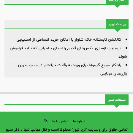
پر بحث ترین
کالکشن تابستانه خانه شلوار با امکان خرید اقساطی از اسنپ‌پی
ترمیم و بازسازی عکس‌های قدیمی؛ احیای خاطراتی که نباید فراموش
شوند
راهکار سریع گیمرها برای ورود به رقابت حرفه‌ای در محبوب‌ترین
بازی‌های موبایلی
تبلیغات متنی
درباره ما
تماس با ما
تمامی حقوق برای وبسایت "ثریا نیوز" محفوظ است و نقل مطالب تنها با ذکر منبع