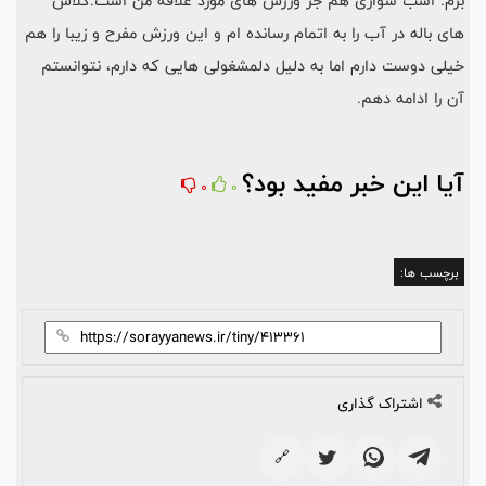
برم. اسب سواری هم جز ورزش های مورد علاقه من است.کلاس
های باله در آب را به اتمام رسانده ام و این ورزش مفرح و زیبا را هم
خیلی دوست دارم اما به دلیل دلمشغولی هایی که دارم، نتوانستم
آن را ادامه دهم.
آیا این خبر مفید بود؟
0
0
برچسب ها:
اشتراک گذاری
🔗