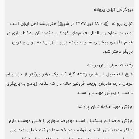
بیوگرافی ترلان پروانه
ترلان پروانه (زاده ۱۸ تیر ۱۳۷۷ در شیراز) هنرپیشه اهل ایران است.
او در جشنواره بین‌المللی فیلم‌های کودکان و نوجوانان به‌خاطر بازی در
فیلم «آهوی پیشونی سفید» برنده «پروانه زرین» به‌عنوان بهترین
بازیگر دختر شد. ​
رشته تحصیلی ترلان پروانه
فارغ التحصیل لیسانس رشته گرافیک، یک برادر بزرگتر از خود بنام
عرفان دارد، مادرش پریسا فروغی خانه دار که علاقه زیادی به بازیگری
داشت و پدرش مهندس است.
ورزش مورد علاقه ترلان پروانه
ورزش حرفه ایم بسکتبال است دوچرخه سواری را خیلی دوست دارم
و اگر موقعیتش باشد و بتوانم دوچرخه سواری کنم خیلی لذت می