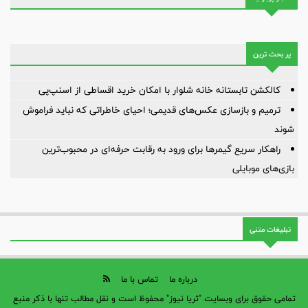
پر بحث ترین
کالکشن تابستانه خانه شلوار با امکان خرید اقساطی از اسنپ‌پی
ترمیم و بازسازی عکس‌های قدیمی؛ احیای خاطراتی که نباید فراموش
شوند
راهکار سریع گیمرها برای ورود به رقابت حرفه‌ای در محبوب‌ترین
بازی‌های موبایلی
تبلیغات متنی
درباره ما
تماس با ما
تمامی حقوق برای وبسایت "ثریا نیوز" محفوظ است و نقل مطالب تنها با ذکر منبع