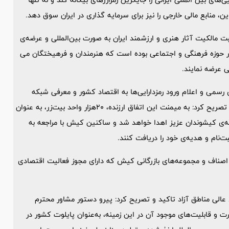
ن، منابع مالی خارجی را نیز برای سرمایه گذاری در ایران سوق دهد.
کن‌های NFT اشاره کرد و افزود: ثبت مالکیت آثار هنری و ارزشمند ایران به صورت بین‌المللی و عرضه‌ی
ر حوزه فرهنگی و اجتماعی بوده است که هنرمندان و فرهیختگان می
ی عرضه نمایند.
 رسمی و اعلام ورود رمزدارایی‌ها به اقتصاد کشور و معرفی شبکه
هوشمند زر به عنوان اولین مجموعه‌ رسمی فعال در این زیست‌بوم، تصریح کرد: به میمنت این اتفاق ارزنده، ۲۰هزار واحد بیت‌زر، به عنوان
ه‌ی کیشوندان عزیز اهدا خواهد شد و ساکنین کیش با مراجعه به
 اصناف و مجموعه‌های بازرگانی کیش که دارای مجوز فعالیت اقتصادی
لی مناطق آزاد تاکید و تصریح کرد: پیرو دستور مشاور محترم
 و قابلیت‌های موجود آن در این زمینه، به‌عنوان پایلوت کشور در