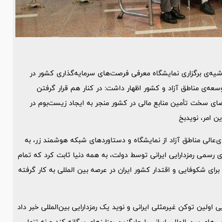
شیه‌ی برگزاری نمایشگاه معرفی فرصت‌های سرمایه‌گذاری کشور در
 در توسعه‌ی مناطق آزاد و کشور اظهار داشت: در کنار هم قرار گرفتن
ضای سخت تأمین منابع مالی در کشور منجر به ایجاد زیست‌بوم در
ن امر، نویدبخ
ای‌عالی مناطق آزاد از نمایشگاه و دستاوردهای شبکه هوشمند زر، به
ای رسمی رمزدارایی ایرانی توسط دولت، به همه دنیا ثابت کرد که تمام
 برای شکوفایی و اقتدار کشور ایران در عرصه بین المللی به کار گرفته
ایی اولین توکن غیرمثلی ایرانی و نوید یک رمزدارایی بین‌المللی خبر داد
ای بین المللی ایرانی را جایگزین رمزارزهای بیگانه کند و نه تنها