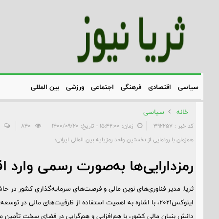
سیاسی
اقتصادی
فرهنگی
اجتماعی
ورزشی
بین المللی
خانه
سیاسی
کد خبر : 392257
زمان: ۱۵:۴۲:۰۰ - تاریخ: ۱۴۰۰/۰۹/۲۰
840
همزمان با رونمایی از نخستین واحد رمزپایه بین المللی ایرانی؛
رمزدارایی‌ها به‌صورت رسمی وارد 
ثریا: مدیر فناوری‌های نوین مالی و فرصت‌های سرمایه‌گذاری کشور در حا
اینوکس۲۰۲۱، با اشاره به اهمیت استفاده از ظرفیت‌های مالی در ت
دانش بنیان مالی کشور، با هم‌افزایی و هم‌گرایی در فضای سخت تأمین منا