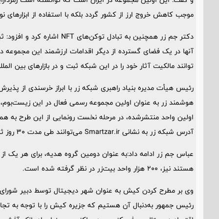
موجب کاهش خروج ارز از کشور گردد بلکه با استفاده از ابزارهای نوی
دکتر جم زر همچنین به تبادل تو
آنها در یک فضای گسترده از دیگر اقدامات ارزشمند این مجموعه د
توانند مالکیت آثار خود را در این شبکه ثبت و در بازارهای بین الملل
رئیس هیأت مدیره بنیاد راهبری شبکه زر با ابراز خرسندی از پذیرش
اولین واحد منتشرشده، در مرحله نخست رونمایی از این طرح به هم
آدرس شبکه زر به نشانی Smartzar.ir می‌توانند طی مدت 30 روز ثبت‌نام و هدیه‌ی خود را دریافت کنند.
عباس جم زر ادامه داد:به عنوان دومین گروه هدیه، برای هر یک از
هستند نیز، ۲۰۰ هزار واحد بیت‌زر در نظر گرفته شده است.
وی بر مطرح کردن کیش به عنوان شهر دیجیتال توسط دبیر شورای عا
رئیس جمهور به‌دنبال آن هستیم که جزیره کیش را با توجه به تجارت