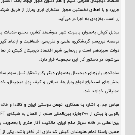
اقتصاد دیجیتال معرفی کنیم و هم اکنون مجوز ایجاد بانک آفشور و 
جزیره و با اعطای نخستین مجوز استخراج ابری رمزارز از طریق ش
زر است، به‌زودی به اجرا در می‌آید.
تبدیل کیش به‌عنوان پایلوت شهر هوشمند کشور، تحقق خدمات پولی‌با
توسعه توریسم گردشگری، علمی و تفریحی، شفافیت و ارتباط گیری 
دولت سیزدهم است و رونمایی شهر اقتصاد دیجیتال کیش در نمایشگا
می‌شود، در دستور کار این مجموعه قرار دارد.
ساماندهی ارزهای دیجیتال به‌عنوان دیگر رکن تحقق نسل سوم مناطق 
بخش‌های استخراج انواع رمزارزها، صرافی و کیف پول دیجیتال، خدمات 
عملیاتی خواهد شد.
عباس جم، با اشاره به همکاری انجمن دوستی ایران و کانادا و خانه س
بین‌المللی در خانه سرباز صلح ایران، مالکیت آثار هنری را به‌صورت ب