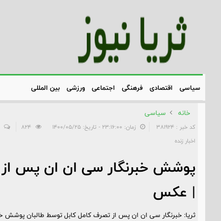
سیاسی
اقتصادی
فرهنگی
اجتماعی
ورزشی
بین المللی
خانه
سیاسی
کد خبر : 381924
زمان: ۲۳:۱۶:۰۰ - تاریخ: ۱۴۰۰/۰۵/۲۵
824
اخبار زنده
پوشش خبرنگار سی ان ان پس از 
| عکس
ثریا: خبرنگار سی ان ان پس از تصرف کامل کابل توسط طالبان پوشش خود