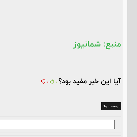
منبع: شمانیوز
آیا این خبر مفید بود؟
0
0
برچسب ها: