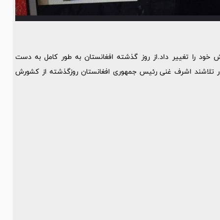
ود را تغییر داد.از روز گذشته افغانستان به طور کامل به دست
در تلاشند اشرف غنی رئیس جمهوری افغانستان روزگذشته از کشورش