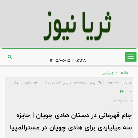
تغییر
۲۰:۱۶:۲۸ ۱۴۰۵/۰۵/۱۵
وضعیت
خانه
ورزشی
ناوبری
کد خبر : 413184
زمان: ۱۵:۲۶:۰۰ - تاریخ: ۱۴۰۱/۰۶/۰۷
850
0
هادی چوپان
جام قهرمانی در دستان هادی چوپان | جایزه
سه‌ میلیاردی برای هادی چوپان در مسترالمپیا