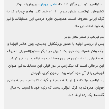
مستر‌المپیا در‌حالی برگزار شد که
هادی چوپان
، پرورش‌اندام‌کار
کشورمان، توانست عنوان سوم را از آن خود کند.
هادی چوپان
که به
گرگ ایرانی معروف است، همچنین جایزه مردمی این مسابقات را نیز
به خود اختصاص داد.
جام قهرمانی در دستان هادی چوپان
پس از بررسی اولیه با حضور ورزشکاران جدیدی، چون هانتر لابرادا و
نیک واکر همراه بود، در‌نهایت داوران بار دیگر ممدوح‌السبیای معروف
به بیگ‌رامی را به عنوان قهرمان مسابقات مستر‌المپیا معرفی کردند.
این در‌حالی است که بیگ‌رامی در دور قبلی این مسابقات نیز عنوان
قهرمانی را از آنِ خود کرده بود. برندون کری، قهرمان
مستر‌المپیای‌۲۰۱۹، نیز در رتبه دوم قرار گرفت تا مقام سوم به هادی
چوپان، معروف به گرگ ایرانی، برسد که رتبه خود را نسبت به سال
گذشته یک رده ارتقا داد.