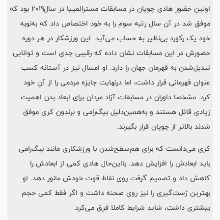
اولین حضور هادی چوپان در مسابقات مستر‌المپیا در سال‌۲۰۱۹ بود که
موفق شد در آن سال رتبه سوم را به خود اختصاص داد که به‌نوبه
خود یک رکورد بی‌نظیر به حساب می‌آید. این ورزشکار در هر دوره
حضورش در این مسابقات نشان داده که رقیبی جدی است و توانایی
تبدیل‌شدن به قهرمان جهان را دارد. او امسال نیز در آستانه کسب
عنوان قهرمانی قرار داشت، اما در‌نهایت جایزه مردمی را از آنِ خود
کرد. مشخصا داوران در مسابقات آزاد مردان برای ابعاد بدن اهمیت
زیادی قائل هستند و به‌همین‌دلیل بیگ‌رامی و برندون کری موفق
شدند بالاتر از چوپان قرار بگیرند.
کری می‌دانست که برای هم‌سطح‌شدن با ورزشکاری مانند بیگ‌رامی
باید ابعادش را افزایش دهد. با‌این‌حال هادی کمی از ابعادش را
کاهش داد و تصمیم گرفت روی نقاط قوت خودش مانور دهد. او
بهترین ژست‌گیری را نیز روی صحنه داشت و اگر فقط کمی حجم
بیشتری داشت، شاید شرایط کاملا فرق می‌کرد.