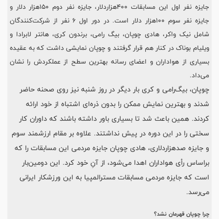
جایزه نفر اول این مسابقات ۴۰۰‌هزار‌دلار، جایزه نفر دوم ۱۵۰‌هزار دلار و
جایزه نفر سوم ۱۰۰‌هزار دلار است. در دور اول ۶ نفر از شرکت‌کنندگان
شامل نیک واکر، هادی چوپان، بیگ رامی، برندون کری، هانتر لابرادا و
ویلیام بوناک در کنار هم قرار گرفتند و چوپان نمایشی داشت که به عقیده
بسیاری از هواداران و اعضای رسانه بهترین سطح از عملکردش را نشان
می‌داد.
چوپان، بیگ‌رامی و کری بار دیگر در روز شنبه نیز روی صحنه حاضر
شدند و بهترین نمایش ممکن را بدون ذره‌ای اشتباه از خود ارائه
کردند. همین باعث شد تا بسیاری باور داشته باشند که داوران کار
سختی را در این دوره در پیش نداشتند. علاوه بر مقام ارزشمند سوم
و جایزه صدهزار‌دلاری، هادی چوپان جایزه مردمی این مسابقات را که
بر‌اساس رأی هواداران اهدا می‌شود، از آنِ خود کرد. این دومین‌بار
است که جایزه مردمی مسابقات مستر‌المپیا به این ورزشکار ایرانی
می‌رسد.
چرا چوپان قهرمان نشد؟