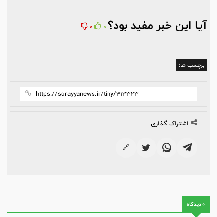
آیا این خبر مفید بود؟
0
0
برچسب ها:
اشتراک گذاری
🔗
0 دیدگاه