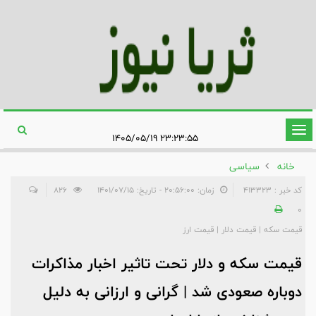
تغییر
۲۳:۲۳:۵۵ ۱۴۰۵/۰۵/۱۹
وضعیت
خانه
سیاسی
ناوبری
کد خبر : 413323
زمان: ۲۰:۵۶:۰۰ - تاریخ: ۱۴۰۱/۰۷/۱۵
826
0
قیمت سکه | قیمت دلار | قیمت ارز
قیمت سکه و دلار تحت تاثیر اخبار مذاکرات
دوباره صعودی شد | گرانی و ارزانی به دلیل