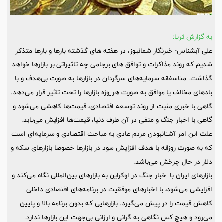
به گزارش ثریا:
علی آبشناس- خبرنگار شمانیوز، در هفته های گذشته بارها و بارها متذکر
شدیم که روند مذاکرات و توافق های برجامی چه تاثیراتی بر بازارها خواهد
گذاشت. متاسفانه سرمایه‌های سرگردان در بازارها به صورت بی‌هدف و با
بادهای مخالف یا موافق به صورت هرروزه بازارها را تحت تاثیر قرار می‌دهد.
گاهی با خبری مثبت از روند توسعه اقتصادی، قیمت‌ها کاهشی می‌شود و
گاهی با اخبار جنگ و منفی در آن طرف دنیا، قیمت‌ها افزایش می‌یابد.
علت این امر آشنانبودن مردم عادی به مباحث اقتصادی و سرمایه‌ای است
که به صورت روزانه با هدف افزایش سود در بازارها خصوصا بازارهای سکه و
دلار در حال چرخش می‌باشد.
بازارهای ایران با اخبار جنگ در اوکراین به بازارهای بین‌المللی نگاه می‌کند و
افزایشی می‌شود، با اخبارهای موفقیت در برنامه‌های اقتصادی داخلی
کاهش قیمت را در پیش می‌گیرد. بازارهایی که بدون برنامه بالا و پایین
می‌رود و هیچ کس نگاهی به گرانی و ارزانی بی‌جهت این بازارها ندارد.