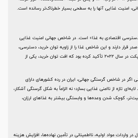
، امنیت غذایی آنها را به سطحی بسیار خطرناک‌تر رسانده است.
ت دسترسی اقتصادی به غذا» است. در شاخص جهانی امنیت غذایی
 صدر قرار دارند و این شاخص غذا را از زاویه توان خرید، دسترسی،
کیفیت و ایمنی، و پایداری بررسی می‌کند. گزارش اکونومیست ایمپکت در سال 2022 تأکید کرده بود که افت توان خرید، یکی از
تی اگر در شاخص گرسنگی جهانی، ایران در رده کشورهای دارای
‌ای تازه از ناامنی غذایی بسازد؛ نه الزاماً به شکل گرسنگی آشکار،
‌تر، کوچک شدن وعده‌ها و وابستگی بیشتر به غذاهای ارزان،
ل در واردات مواد اولیه، نااطمینانی در تأمین نهاده‌ها، افزایش هزینه