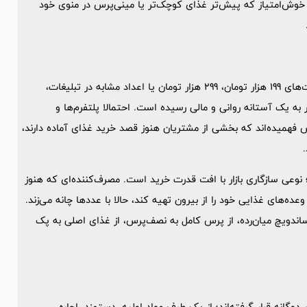
 و خوش‌امتیاز که پیش‌تر غذای کوچک‌تر یا مینی‌پرس در منوی خود
این تغییر را نمی‌توان صرفاً یک ترفند تبلیغاتی دانست. وقتی قیمت‌های 199 هزار تومان، 299 هزار تومان یا اعداد مشابه در تبلیغات،
به یک آستانه روانی و مالی رسیده است. احتمالا پلتفرم‌ها و
رش فهمیده‌اند که بخشی از مشتریان هنوز قصد خرید غذای آماده دارند،
وعی سازگاری بازار با افت قدرت خرید است. مصرف‌کننده‌ای که هنوز
ده‌های غذایی خود را از بیرون تهیه کند، حالا با عددها چانه می‌زند.
ندویچ میان‌رده، از پرس کامل به نصف‌پرس، از غذای اصلی به پک
گانه قرار گرفته‌اند؛ از یک طرف مواد اولیه، دستمزد، اجاره،