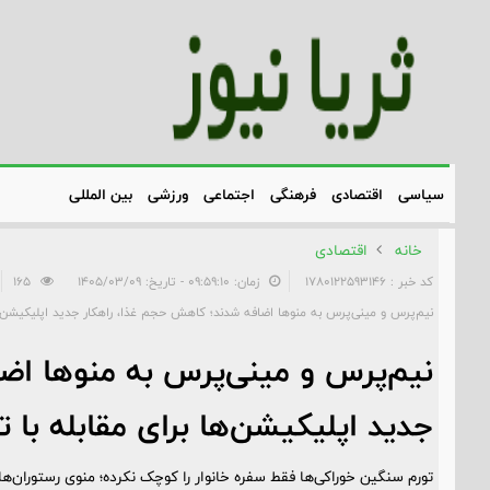
سیاسی
اقتصادی
فرهنگی
اجتماعی
ورزشی
بین المللی
خانه
اقتصادی
کد خبر : 1780122593146
زمان: ۰۹:۵۹:۱۰ - تاریخ: ۱۴۰۵/۰۳/۰۹
165
نیم‌پرس و مینی‌پرس به منوها اضافه شدند؛ کاهش حجم غذا، راهکار جدید اپلیکیشن‌ها 
نیم‌پرس و مینی‌پرس به منوها اض
جدید اپلیکیشن‌ها برای مقابله با ت
تورم سنگین خوراکی‌ها فقط سفره خانوار را کوچک نکرده؛ منوی رستوران‌