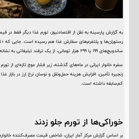
به گزارش پارسینه به نقل از اقتصادنیوز، تورم غذا دیگر فقط در قی
رستوران‌ها و پلتفرم‌های سفارش غذا هم رسیده است. جایی که «غ
ساندویچ‌های 199 یا 299 هزار تومانی، از یک ترفند تبلیغاتی به نشانه‌ای از تغییر رفتار مصرف‌کننده تبدیل شده‌اند.
سفره خانوار ایرانی در ماه‌های گذشته، زیر فشار موج تازه‌ای از تور
زنجیره تأمین، افزایش هزینه حمل‌ونقل و نوسان نرخ ارز در بازار غ
کم‌سابقه داشته است.
خوراکی‌ها از تورم جلو زدند