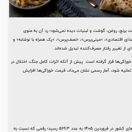
مت برنج، روغن، گوشت و لبنیات دیده نمی‌شود؛ رد آن به منوی
ذای اقتصادی»، «مینی‌پرس»، «نصف‌پرس»، «پک همراه با نوشابه» و
م خوراکی‌ها قرار گرفته است. پیش از آنکه اثرات کامل جنگ، اختلال در
ذا تخلیه شود، آمار رسمی نشان می‌داد، قیمت خوراکی‌ها افزایش
بر اساس گزارش مرکز آمار ایران، شاخص قیمت مصرف‌کننده خانوارهای کشور در فروردین 1405 به عدد 569.3 رسید؛ رقمی که نسبت به